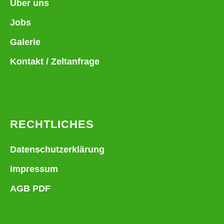
Über uns
Jobs
Galerie
Kontakt / Zeltanfrage
RECHTLICHES
Datenschutzerklärung
Impressum
AGB PDF