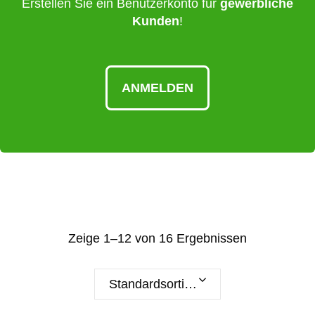
Erstellen Sie ein Benutzerkonto für
gewerbliche
Kunden
!
ANMELDEN
Zeige 1–12 von 16 Ergebnissen
Standardsortierung