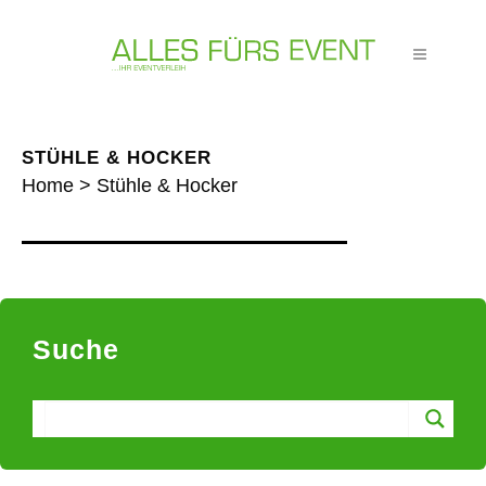
STÜHLE & HOCKER
Home
>
Stühle & Hocker
Suche