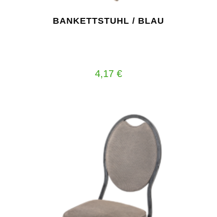
BANKETTSTUHL / BLAU
4,17
€