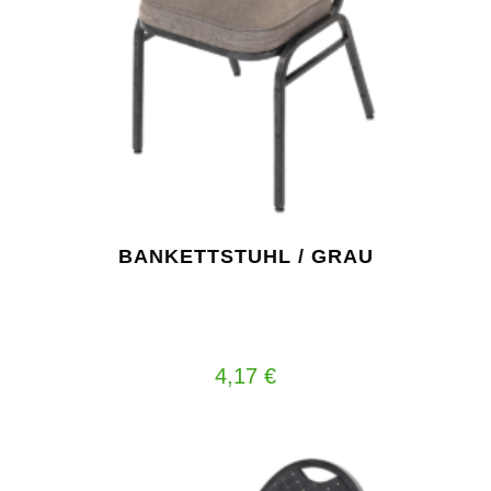
BANKETTSTUHL / GRAU
4,17
€