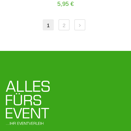
5,95
€
1
2