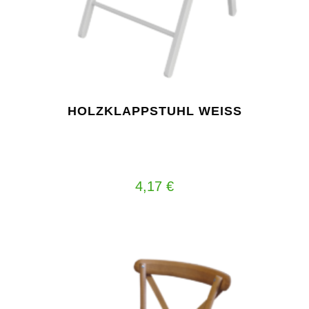
HOLZKLAPPSTUHL WEISS
4,17
€