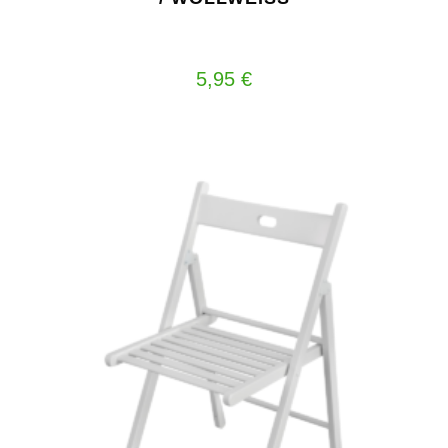
5,95
€