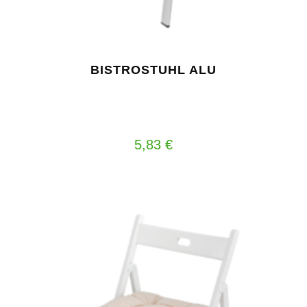
BISTROSTUHL ALU
5,83
€