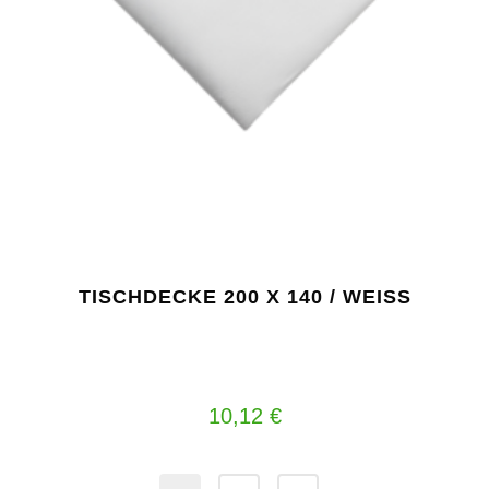
TISCHDECKE 200 X 140 / WEISS
10,12
€