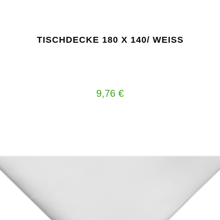
TISCHDECKE 180 X 140/ WEISS
9,76
€