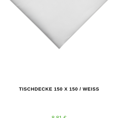
TISCHDECKE 150 X 150 / WEISS
8,81
€