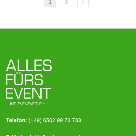
1
2
Telefon:
(+49) 6502 99 73 733