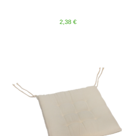
2,38
€