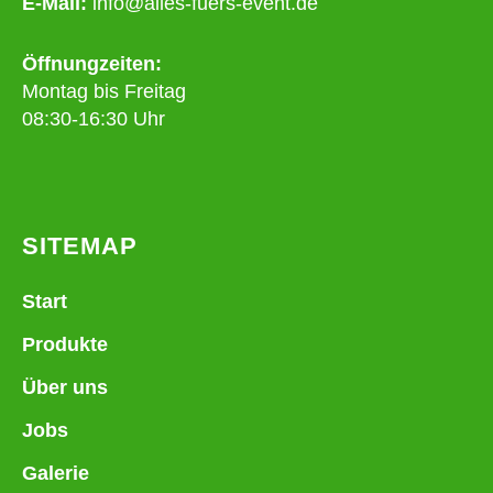
E-Mail:
info@alles-fuers-event.de
Öffnungzeiten:
Montag bis Freitag
08:30-16:30 Uhr
SITEMAP
Start
Produkte
Über uns
Jobs
Galerie