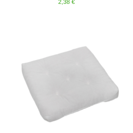
2,38
€