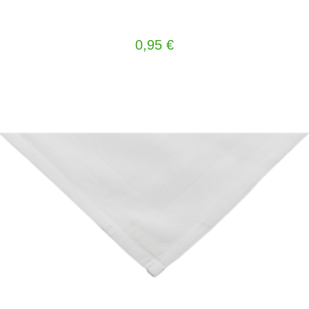
0,95
€