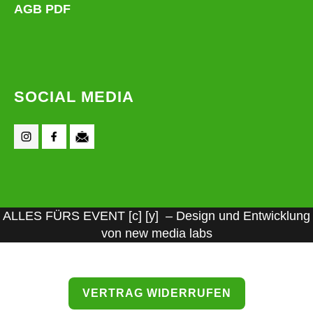
AGB PDF
SOCIAL MEDIA
ALLES FÜRS EVENT [c] [y] – Design und Entwicklung
von new media labs
VERTRAG WIDERRUFEN