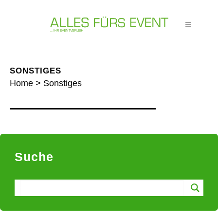
SONSTIGES
Home
>
Sonstiges
Suche