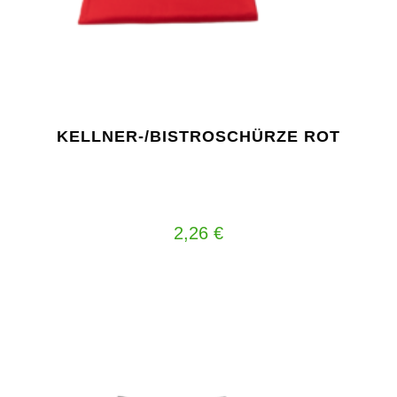
KELLNER-/BISTROSCHÜRZE ROT
2,26
€