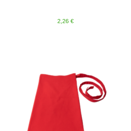
2,26
€