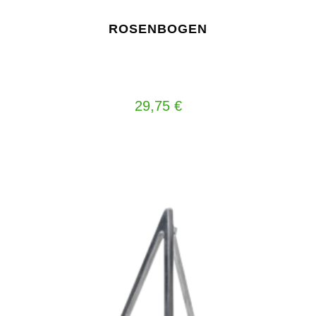
ROSENBOGEN
29,75
€