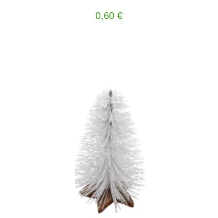
0,60
€