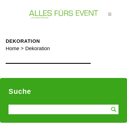
DEKORATION
Home
>
Dekoration
Suche