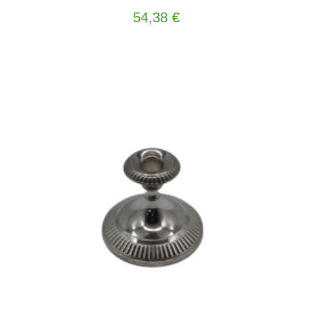
54,38
€