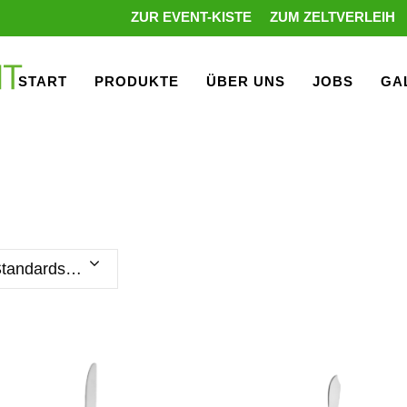
ZUR EVENT-KISTE
ZUM ZELTVERLEIH
START
PRODUKTE
ÜBER UNS
JOBS
GA
Standardsortierung