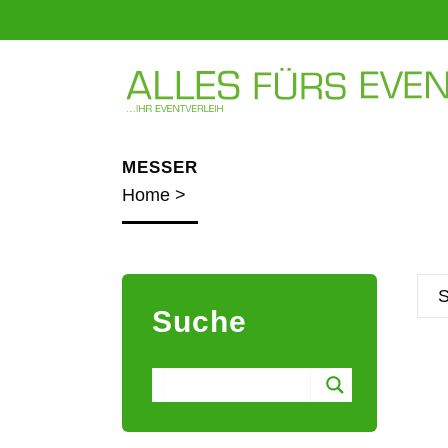
MESSER
Home
>
Suche