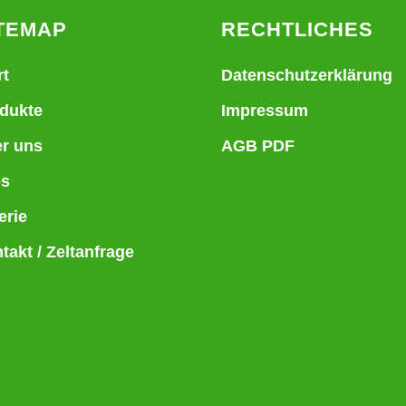
TEMAP
RECHTLICHES
rt
Datenschutzerklärung
dukte
Impressum
r uns
AGB PDF
bs
erie
takt / Zeltanfrage