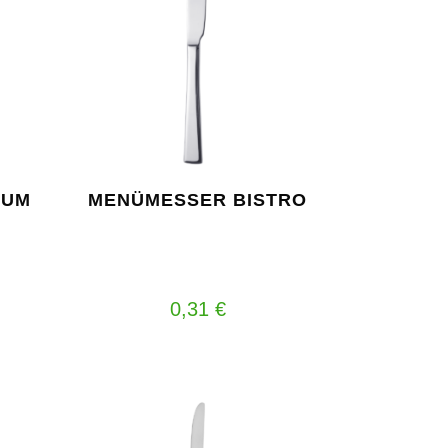
RUM
MENÜMESSER BISTRO
0,31
€