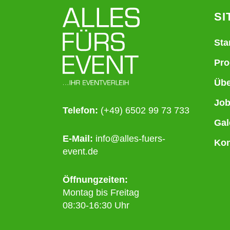
SI
Sta
Pro
Übe
Jo
Telefon:
(+49) 6502 99 73 733
Gal
E-Mail:
info@alles-fuers-
Kon
event.de
Öffnungzeiten:
Montag bis Freitag
08:30-16:30 Uhr