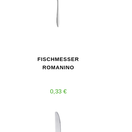
FISCHMESSER
ROMANINO
0,33
€