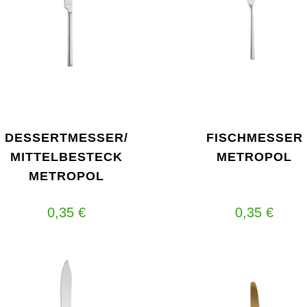
DESSERTMESSER/
FISCHMESSER
MITTELBESTECK
METROPOL
METROPOL
0,35
€
0,35
€