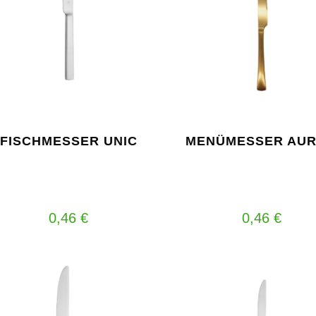
FISCHMESSER UNIC
MENÜMESSER AU
0,46
€
0,46
€