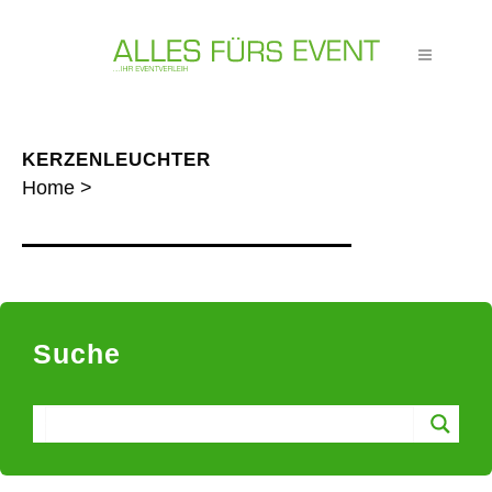
KERZENLEUCHTER
Home
>
Suche