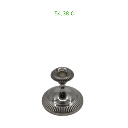
54,38
€