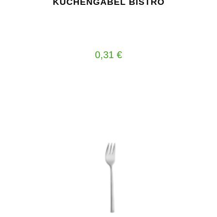
KUCHENGABEL BISTRO
0,31
€