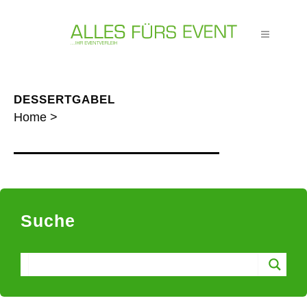
DESSERTGABEL
Home
>
Suche