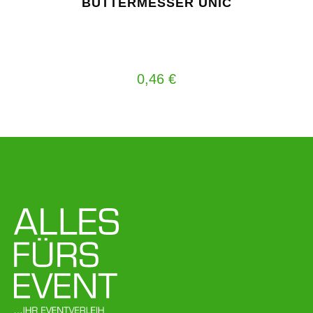
BUTTERMESSER UNIC
0,46
€