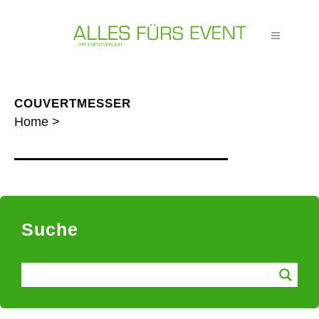
COUVERTMESSER
Home
>
Suche