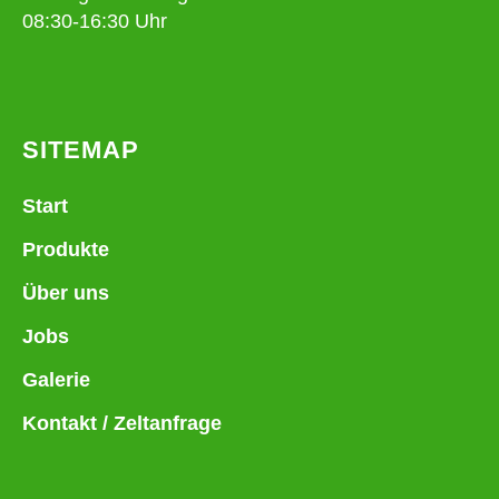
08:30-16:30 Uhr
SITEMAP
Start
Produkte
Über uns
Jobs
Galerie
Kontakt / Zeltanfrage