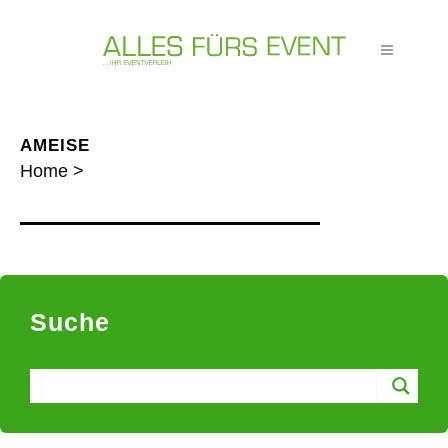
AMEISE
Home
>
Suche