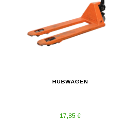
HUBWAGEN
17,85
€