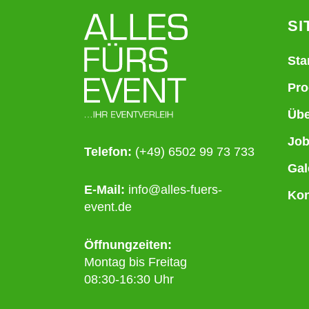
SI
Sta
Pro
Übe
Jo
Telefon:
(+49) 6502 99 73 733
Gal
E-Mail:
info@alles-fuers-
Kon
event.de
Öffnungzeiten:
Montag bis Freitag
08:30-16:30 Uhr