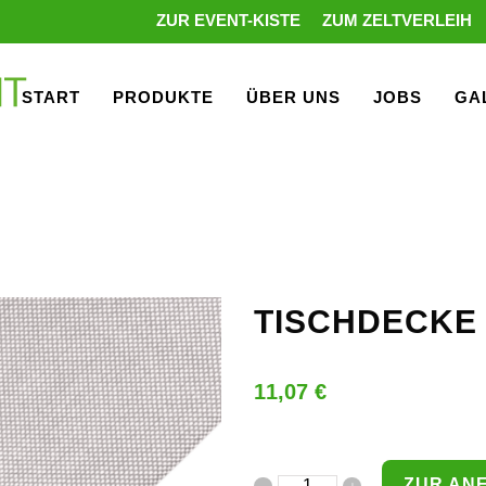
ZUR EVENT-KISTE
ZUM ZELTVERLEIH
START
PRODUKTE
ÜBER UNS
JOBS
GA
TISCHDECKE 
11,07
€
ZUR AN