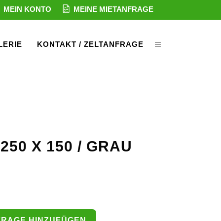
MEIN KONTO
MEINE MIETANFRAGE
LERIE
KONTAKT / ZELTANFRAGE
250 X 150 / GRAU
FRAGE HINZUFÜGEN