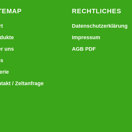
TEMAP
RECHTLICHES
rt
Datenschutzerklärung
dukte
Impressum
r uns
AGB PDF
bs
erie
takt / Zeltanfrage