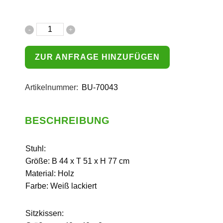
ZUR ANFRAGE HINZUFÜGEN
Artikelnummer:
BU-70043
BESCHREIBUNG
Stuhl:
Größe: B 44 x T 51 x H 77 cm
Material: Holz
Farbe: Weiß lackiert
Sitzkissen: