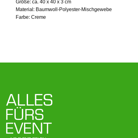
Größe: ca. 40 x 40 x 3 cm
Material: Baumwoll-Polyester-Mischgewebe
Farbe: Creme