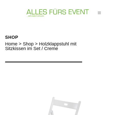
SHOP
Home
>
Shop
>
Holzklappstuhl mit
Sitzkissen im Set / Creme