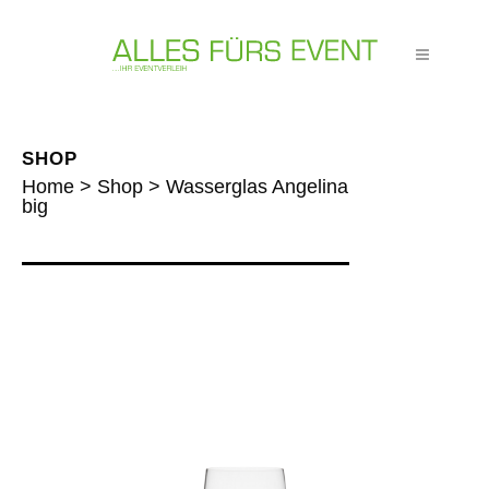
SHOP
Home
>
Shop
>
Wasserglas Angelina
big