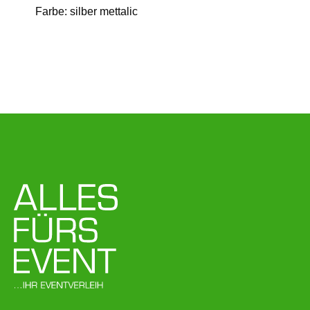
Farbe: silber mettalic