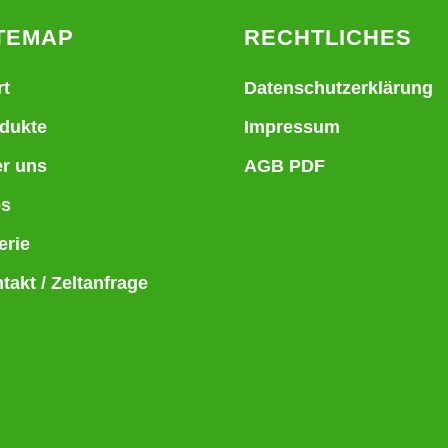
TEMAP
RECHTLICHES
rt
Datenschutzerklärung
dukte
Impressum
r uns
AGB PDF
bs
erie
takt / Zeltanfrage