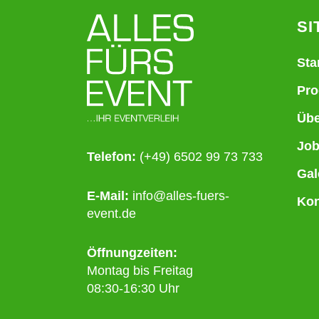
SI
Sta
Pro
Übe
Jo
Telefon:
(+49) 6502 99 73 733
Gal
E-Mail:
info@alles-fuers-
Kon
event.de
Öffnungzeiten:
Montag bis Freitag
08:30-16:30 Uhr