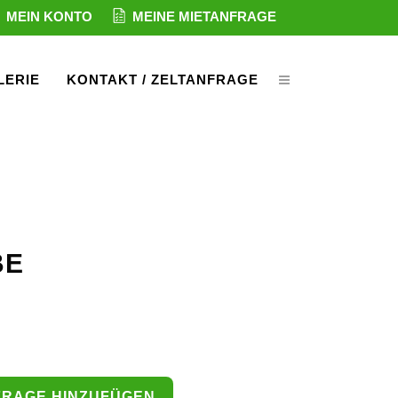
MEIN KONTO
MEINE MIETANFRAGE
LERIE
KONTAKT / ZELTANFRAGE
BE
FRAGE HINZUFÜGEN