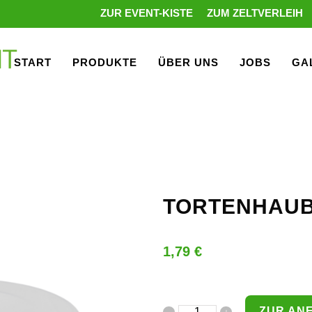
ZUR EVENT-KISTE
ZUM ZELTVERLEIH
START
PRODUKTE
ÜBER UNS
JOBS
GA
TORTENHAU
1,79
€
ZUR AN