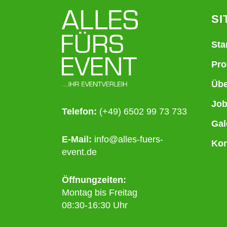
SI
Sta
Pro
Übe
Jo
Telefon:
(+49) 6502 99 73 733
Gal
E-Mail:
info@alles-fuers-
Kon
event.de
Öffnungzeiten:
Montag bis Freitag
08:30-16:30 Uhr