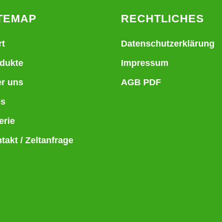
TEMAP
RECHTLICHES
rt
Datenschutzerklärung
dukte
Impressum
r uns
AGB PDF
bs
erie
takt / Zeltanfrage