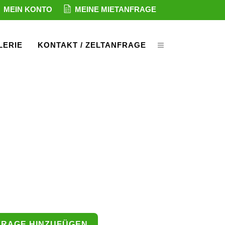
MEIN KONTO
MEINE MIETANFRAGE
LERIE
KONTAKT / ZELTANFRAGE
FRAGE HINZUFÜGEN