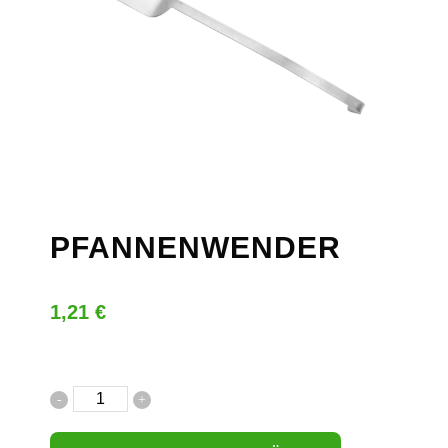
PFANNENWENDER
1,21
€