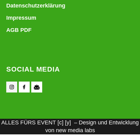
Datenschutzerklärung
Impressum
AGB PDF
SOCIAL MEDIA
ALLES FÜRS EVENT [c] [y] – Design und Entwicklung
von new media labs