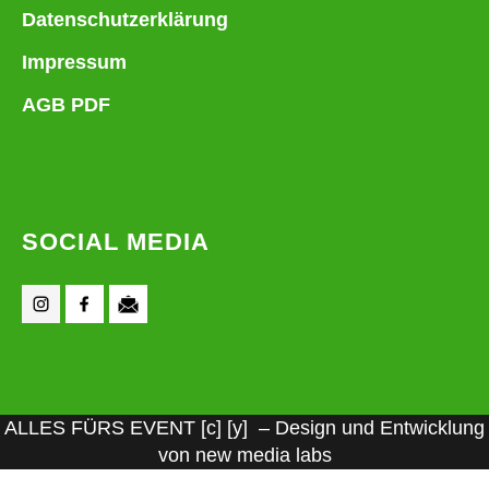
Datenschutzerklärung
Impressum
AGB PDF
SOCIAL MEDIA
ALLES FÜRS EVENT [c] [y] – Design und Entwicklung
von new media labs