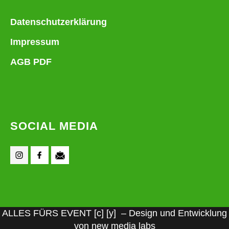
Datenschutzerklärung
Impressum
AGB PDF
SOCIAL MEDIA
ALLES FÜRS EVENT [c] [y] – Design und Entwicklung
von new media labs