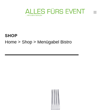
SHOP
Home
>
Shop
>
Menügabel Bistro