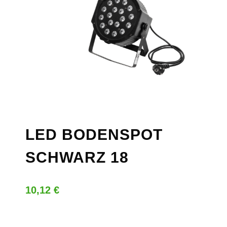
LED BODENSPOT
SCHWARZ 18
10,12
€