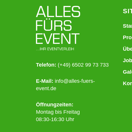
SI
Sta
Pro
Übe
Jo
Telefon:
(+49) 6502 99 73 733
Gal
E-Mail:
info@alles-fuers-
Kon
event.de
Öffnungzeiten:
Montag bis Freitag
08:30-16:30 Uhr