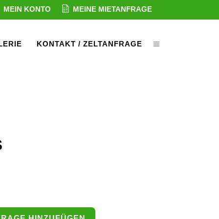
MEIN KONTO
MEINE MIETANFRAGE
LERIE
KONTAKT / ZELTANFRAGE
S
FRAGE HINZUFÜGEN