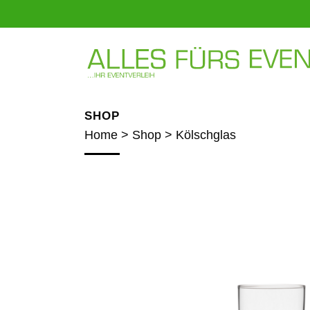
SHOP
Home
>
Shop
>
Kölschglas