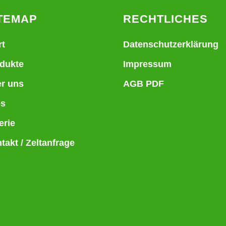
TEMAP
RECHTLICHES
rt
Datenschutzerklärung
dukte
Impressum
r uns
AGB PDF
bs
erie
takt / Zeltanfrage