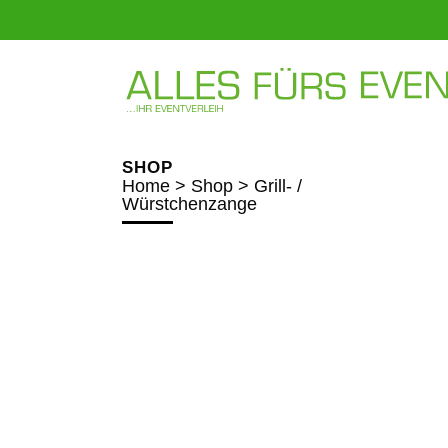
SHOP
Home
>
Shop
>
Grill- /
Würstchenzange