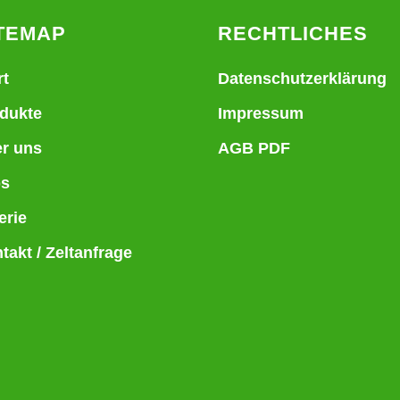
TEMAP
RECHTLICHES
rt
Datenschutzerklärung
dukte
Impressum
r uns
AGB PDF
bs
erie
takt / Zeltanfrage