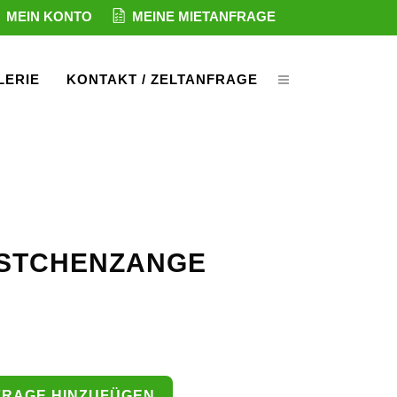
MEIN KONTO
MEINE MIETANFRAGE
LERIE
KONTAKT / ZELTANFRAGE
RSTCHENZANGE
FRAGE HINZUFÜGEN