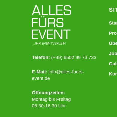
SI
Sta
Pro
Übe
Jo
Telefon:
(+49) 6502 99 73 733
Gal
E-Mail:
info@alles-fuers-
Kon
event.de
Öffnungzeiten:
Montag bis Freitag
08:30-16:30 Uhr