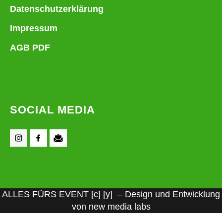
Datenschutzerklärung
Impressum
AGB PDF
SOCIAL MEDIA
ALLES FÜRS EVENT [c] [y] – Design und Entwicklung
von new media labs