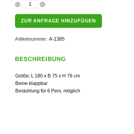
ZUR ANFRAGE HINZUFÜGEN
Artikelnummer:
A-1385
BESCHREIBUNG
Größe: L 180 x B 75 x H 76 cm
Beine klappbar
Bestuhlung für 6 Pers. möglich