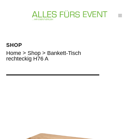
SHOP
Home
>
Shop
>
Bankett-Tisch
rechteckig H76 A