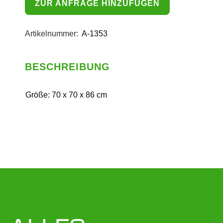
ZUR ANFRAGE HINZUFÜGEN
Artikelnummer:
A-1353
BESCHREIBUNG
Größe: 70 x 70 x 86 cm