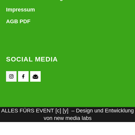
Impressum
AGB PDF
SOCIAL MEDIA
ALLES FÜRS EVENT [c] [y] – Design und Entwicklung
von new media labs