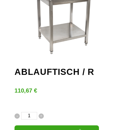
ABLAUFTISCH / R
110,67
€